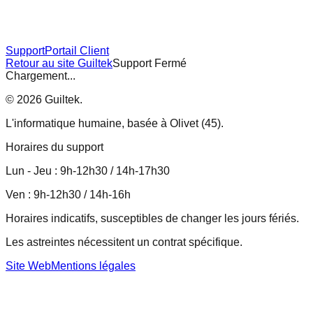
Support
Portail Client
Retour au site Guiltek
Support Fermé
Chargement...
©
2026
Guiltek.
L'informatique humaine, basée à Olivet (45).
Horaires du support
Lun - Jeu : 9h-12h30 / 14h-17h30
Ven : 9h-12h30 / 14h-16h
Horaires indicatifs, susceptibles de changer les jours fériés.
Les astreintes nécessitent un contrat spécifique.
Site Web
Mentions légales